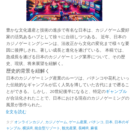
豊かな文化遺産と技術の進歩で有名な日本は、カジノゲーム愛好
家の活気あるハブとして徐々に台頭しつつある。 近年、日本の
カジノゲーミングシーンは、法改正から文化の変化まで様々な要
因に後押しされ、著しい成長と進化を遂げている。 本稿では、
急成長を遂げる日本のカジノゲーミング業界について、その歴
史、現状、将来展望を紐解く。
歴史的背景を紐解く
日本のカジノゲーミング産業のルーツは、パチンコや花札といっ
た伝統的なギャンブルが広く人気を博していた古代にまで遡るこ
とができる。 しかし、20世紀後半になると、特定の
ギャンブル
が合法化されたことで、日本における現在のカジノゲーミングの
風景が形作られた。
全文を読む
タグ
オンラインカジノ
,
カジノゲーム
,
ゲーム産業
,
パチンコ
,
日本
,
日本のギ
ャンブル
,
横浜IR
,
統合型リゾート
,
観光産業
,
長崎IR
,
麻雀