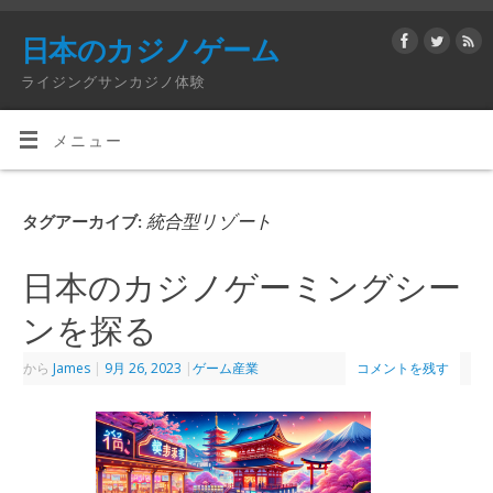
日本のカジノゲーム
ライジングサンカジノ体験
メニュー
統合型リゾート
タグアーカイブ:
日本のカジノゲーミングシー
ンを探る
から
James
|
9月 26, 2023
|
ゲーム産業
コメントを残す