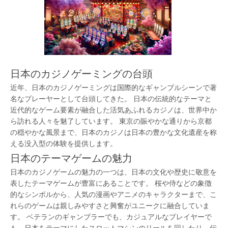
日本のカジノゲーミングの台頭
近年、日本のカジノゲーミングは国際的なギャンブルシーンで著
名なプレーヤーとして台頭してきた。 日本の伝統的なテーマと
近代的なゲーム要素が融合した活気あふれるカジノは、世界中か
ら訪れる人々を魅了しています。 東京の賑やかな通りから京都
の穏やかな風景まで、日本のカジノは日本の豊かな文化遺産を称
える没入型の体験を提供します。
日本のテーマゲームの魅力
日本のカジノゲームの魅力の一つは、日本の文化や歴史に敬意を
表したテーマゲームが豊富にあることです。 桜や侍などの象徴
的なシンボルから、人気の漫画やアニメのキャラクターまで、こ
れらのゲームは親しみやすさと興奮がユニークに融合していま
す。 ベテランのギャンブラーでも、カジュアルなプレイヤーで
も、日本をテーマにしたスロットマシンのリールを回したり、伝