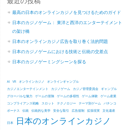
最近の投稿
最高の日本のオンラインカジノを見つけるためのガイド
日本のカジノゲーム： 東洋と西洋のエンターテイメント
の架け橋
日本のオンラインカジノ広告を取り巻く法的問題
日本のカジノゲームにおける技術と伝統の交差点
日本のカジノゲーミングシーンを探る
AI
VR
オンラインカジノ
オンラインギャンブル
カジノエンターテインメント
カジノゲーム
カジノ管理委員会
ギャンブル
グローバルな魅力
ゲームの冒険
ゲームの多様性
ゲーム体験
ゲーム産業
コンプライアンス戦略
スロット
テクノロジー
テーマ別ゲーム
パチンコ
ボーナス
伝統
伝統的な美学
安全な取引
広告規制
拡張現実
文化遺産
日本のオンラインカジノ
日本