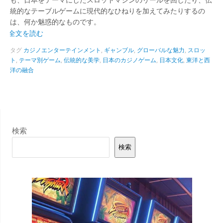
統的なテーブルゲームに現代的なひねりを加えてみたりするの
は、何か魅惑的なものです。
全文を読む
タグ
カジノエンターテインメント
,
ギャンブル
,
グローバルな魅力
,
スロッ
ト
,
テーマ別ゲーム
,
伝統的な美学
,
日本のカジノゲーム
,
日本文化
,
東洋と西
洋の融合
検索
検索